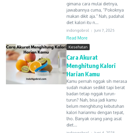
gimana cara mulai dietnya,
jawabannya cuma, “Pokoknya
makan dikit aja.” Nah, padahal
diet kalori itu n...
indongobrol
Juni 7, 2025
Read More
Kesehatan
Cara Akurat
Menghitung Kalori
Harian Kamu
Kamu pernah nggak sih merasa
sudah makan sedikit tapi berat
badan tetap nggak turun-
turun? Nah, bisa jadi kamu
belum menghitung kebutuhan
kalori harianmu dengan tepat,
lho. Banyak orang yang asal
diet...
indongobrol
Juni 4, 2025