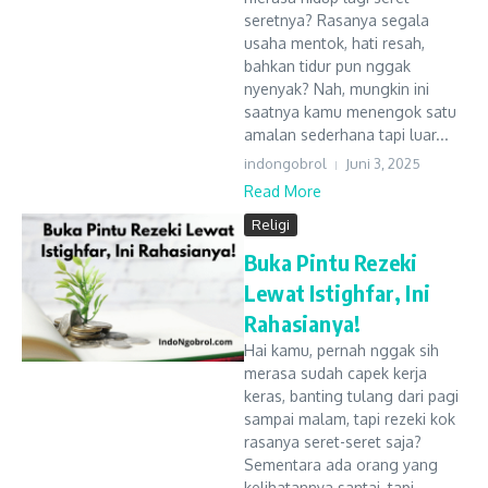
seretnya? Rasanya segala
usaha mentok, hati resah,
bahkan tidur pun nggak
nyenyak? Nah, mungkin ini
saatnya kamu menengok satu
amalan sederhana tapi luar...
indongobrol
Juni 3, 2025
Read More
Religi
Buka Pintu Rezeki
Lewat Istighfar, Ini
Rahasianya!
Hai kamu, pernah nggak sih
merasa sudah capek kerja
keras, banting tulang dari pagi
sampai malam, tapi rezeki kok
rasanya seret-seret saja?
Sementara ada orang yang
kelihatannya santai, tapi