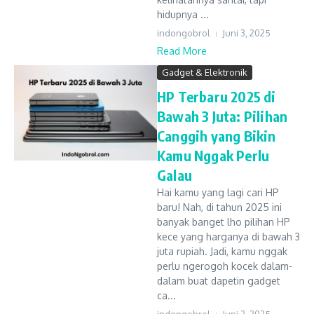
hidupnya ...
indongobrol
Juni 3, 2025
Read More
Gadget & Elektronik
HP Terbaru 2025 di
Bawah 3 Juta: Pilihan
Canggih yang Bikin
Kamu Nggak Perlu
Galau
Hai kamu yang lagi cari HP
baru! Nah, di tahun 2025 ini
banyak banget lho pilihan HP
kece yang harganya di bawah 3
juta rupiah. Jadi, kamu nggak
perlu ngerogoh kocek dalam-
dalam buat dapetin gadget
ca...