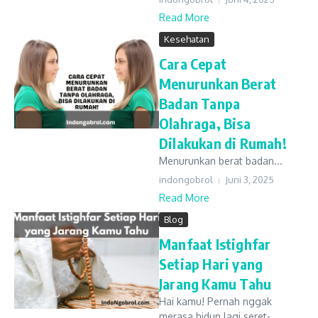
Read More
Kesehatan
Cara Cepat
Menurunkan Berat
Badan Tanpa
Olahraga, Bisa
Dilakukan di Rumah!
Menurunkan berat badan...
indongobrol
Juni 3, 2025
Read More
Blog
Manfaat Istighfar
Setiap Hari yang
Jarang Kamu Tahu
Hai kamu! Pernah nggak
merasa hidup lagi seret-