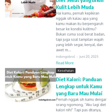
Kulit Lebih Muda
Hai kamu, pernah kepikiran
nggak sih kalau apa yang
kamu makan itu berpengaruh
besar ke kondisi kulitmu?
Bukan cuma soal berat badan,
tapi juga soal tampilan wajah
yang lebih segar, kenyal, dan
awet m...
indongobrol
Juni 20, 2025
Read More
Kesehatan
Diet Kalori: Panduan
Lengkap untuk Kamu
yang Baru Mau Mulai
Pernah nggak sih kamu dengar
orang ngomong, “Aku lagi diet
kalori nih!” Tapi pas ditanya,