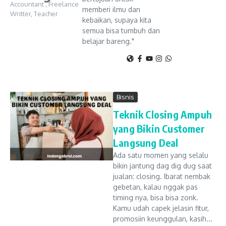
Accountant , Freelance
memberi ilmu dan
Writter, Teacher
kebaikan, supaya kita
semua bisa tumbuh dan
belajar bareng."
Bisnis
Teknik Closing Ampuh
yang Bikin Customer
Langsung Deal
Ada satu momen yang selalu
bikin jantung dag dig dug saat
jualan: closing. Ibarat nembak
gebetan, kalau nggak pas
timing nya, bisa bisa zonk.
Kamu udah capek jelasin fitur,
promosiin keunggulan, kasih...