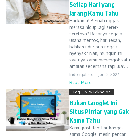
Setiap Hari yang
Jarang Kamu Tahu
Hai kamu! Pernah nggak
merasa hidup lagi seret-
seretnya? Rasanya segala
usaha mentok, hati resah,
bahkan tidur pun nggak
nyenyak? Nah, mungkin ini
saatnya kamu menengok satu
amalan sederhana tapi luar...
indongobrol
Juni 3, 2025
Read More
Blog
AI & Teknologi
Bukan Google! Ini
Situs Pintar yang Gak
Kamu Tahu
Kamu pasti familiar banget
sama Google, mesin pencari