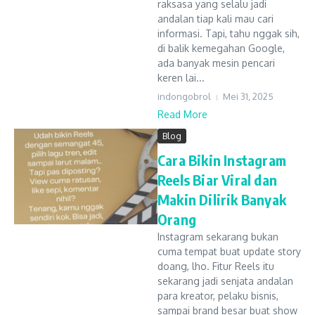
raksasa yang selalu jadi
andalan tiap kali mau cari
informasi. Tapi, tahu nggak sih,
di balik kemegahan Google,
ada banyak mesin pencari
keren lai...
indongobrol
Mei 31, 2025
Read More
Blog
Cara Bikin Instagram
Reels Biar Viral dan
Makin Dilirik Banyak
Orang
Instagram sekarang bukan
cuma tempat buat update story
doang, lho. Fitur Reels itu
sekarang jadi senjata andalan
para kreator, pelaku bisnis,
sampai brand besar buat show