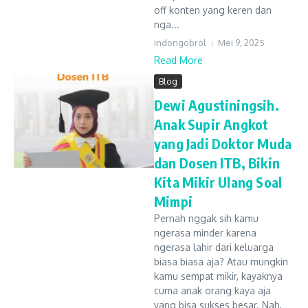
off konten yang keren dan
nga...
indongobrol
Mei 9, 2025
Read More
Blog
Dewi Agustiningsih.
Anak Supir Angkot
yang Jadi Doktor Muda
dan Dosen ITB, Bikin
Kita Mikir Ulang Soal
Mimpi
Pernah nggak sih kamu
ngerasa minder karena
ngerasa lahir dari keluarga
biasa biasa aja? Atau mungkin
kamu sempat mikir, kayaknya
cuma anak orang kaya aja
yang bisa sukses besar. Nah,