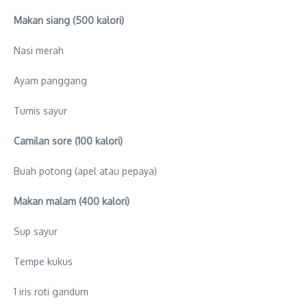
Makan siang (500 kalori)
Nasi merah
Ayam panggang
Tumis sayur
Camilan sore (100 kalori)
Buah potong (apel atau pepaya)
Makan malam (400 kalori)
Sup sayur
Tempe kukus
1 iris roti gandum