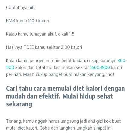
Contohnya nih:
BMR kamu 1400 kalori
Kalau kamu lumayan aktif, dikali 1.5
Hasilnya TDEE kamu sekitar 2100 kalori
Kalau kamu pengen nurunin berat badan, cukup kurangin
300-
500
kalori dari total itu. Jadi makan sekitar
1600-1800
kalori
per hari. Masih cukup banget buat makan kenyang, lho!
Cari tahu cara memulai diet kalori dengan
mudah dan efektif. Mulai hidup sehat
sekarang
Tenang, kamu nggak harus langsung jadi ahli gizi kok buat
mulai diet kalori. Coba deh langkah-langkah simpel ini: