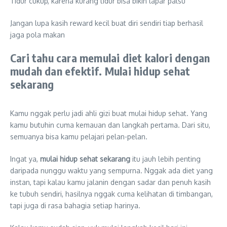
Tidur cukup, karena kurang tidur bisa bikin lapar palsu
Jangan lupa kasih reward kecil buat diri sendiri tiap berhasil
jaga pola makan
Cari tahu cara memulai diet kalori dengan
mudah dan efektif. Mulai hidup sehat
sekarang
Kamu nggak perlu jadi ahli gizi buat mulai hidup sehat. Yang
kamu butuhin cuma kemauan dan langkah pertama. Dari situ,
semuanya bisa kamu pelajari pelan-pelan.
Ingat ya,
mulai hidup sehat sekarang
itu jauh lebih penting
daripada nunggu waktu yang sempurna. Nggak ada diet yang
instan, tapi kalau kamu jalanin dengan sadar dan penuh kasih
ke tubuh sendiri, hasilnya nggak cuma kelihatan di timbangan,
tapi juga di rasa bahagia setiap harinya.