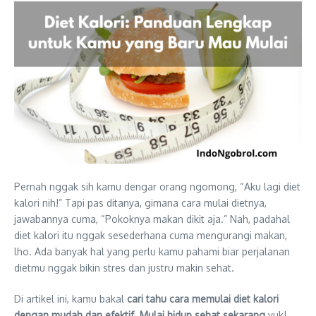
Pernah nggak sih kamu dengar orang ngomong, “Aku lagi diet
kalori nih!” Tapi pas ditanya, gimana cara mulai dietnya,
jawabannya cuma, “Pokoknya makan dikit aja.” Nah, padahal
diet kalori itu nggak sesederhana cuma mengurangi makan,
lho. Ada banyak hal yang perlu kamu pahami biar perjalanan
dietmu nggak bikin stres dan justru makin sehat.
Di artikel ini, kamu bakal
cari tahu cara memulai diet kalori
dengan mudah dan efektif. Mulai hidup sehat sekarang
yuk!