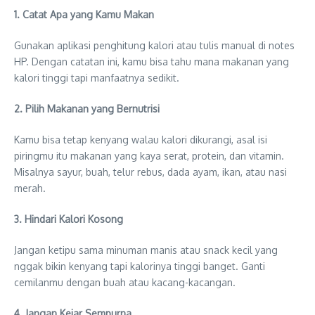
1. Catat Apa yang Kamu Makan
Gunakan aplikasi penghitung kalori atau tulis manual di notes
HP. Dengan catatan ini, kamu bisa tahu mana makanan yang
kalori tinggi tapi manfaatnya sedikit.
2. Pilih Makanan yang Bernutrisi
Kamu bisa tetap kenyang walau kalori dikurangi, asal isi
piringmu itu makanan yang kaya serat, protein, dan vitamin.
Misalnya sayur, buah, telur rebus, dada ayam, ikan, atau nasi
merah.
3. Hindari Kalori Kosong
Jangan ketipu sama minuman manis atau snack kecil yang
nggak bikin kenyang tapi kalorinya tinggi banget. Ganti
cemilanmu dengan buah atau kacang-kacangan.
4. Jangan Kejar Sempurna