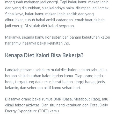
mengubah makanan jadi energi. Tapi kalau kamu makan lebih
dari yang dibutuhkan, sisa kalorinya bakal disimpan jadi lemak.
Sebaliknya, kalau kamu makan lebih sedikit dari yang
dibutuhkan, tubuh bakal ambil cadangan lemak buat diubah
jadi energi. Di situlah diet kalori berperan.
Makanya, selama kamu konsisten dan paham kebutuhan kalori
harianmu, hasilnya bakal kelihatan lho.
Kenapa Diet Kalori Bisa Bekerja?
Langkah pertama sebelum mulai diet kalori adalah tahu dulu
berapa sih kebutuhan kalori harian kamu. Tiap orang beda-
beda, tergantung dari umur, berat badan, tinggi badan, jenis
kelamin, dan seberapa aktif kamu sehari-hari.
Biasanya orang pakai rumus BMR (Basal Metabolic Rate), lalu
dikali faktor aktivitas. Dari situ nanti ketahuan deh Total Daily
Energy Expenditure (TDEE) kamu.