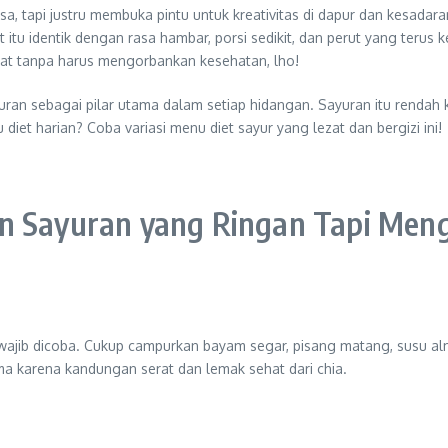
sa, tapi justru membuka pintu untuk kreativitas di dapur dan kesad
 itu identik dengan rasa hambar, porsi sedikit, dan perut yang terus
zat tanpa harus mengorbankan kesehatan, lho!
ran sebagai pilar utama dalam setiap hidangan. Sayuran itu rendah kalo
et harian? Coba variasi menu diet sayur yang lezat dan bergizi ini!
an Sayuran yang Ringan Tapi Me
wajib dicoba. Cukup campurkan bayam segar, pisang matang, susu al
ma karena kandungan serat dan lemak sehat dari chia.