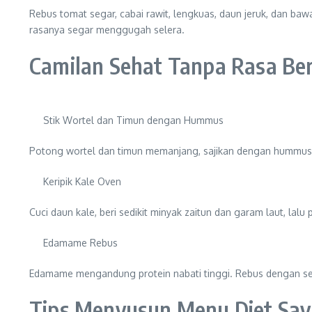
Rebus tomat segar, cabai rawit, lengkuas, daun jeruk, dan ba
rasanya segar menggugah selera.
Camilan Sehat Tanpa Rasa Be
Stik Wortel dan Timun dengan Hummus
Potong wortel dan timun memanjang, sajikan dengan hummus bu
Keripik Kale Oven
Cuci daun kale, beri sedikit minyak zaitun dan garam laut, la
Edamame Rebus
Edamame mengandung protein nabati tinggi. Rebus dengan sedi
Tips Menyusun Menu Diet Say