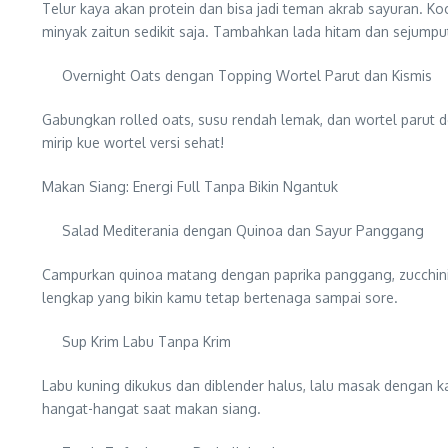
Telur kaya akan protein dan bisa jadi teman akrab sayuran. K
minyak zaitun sedikit saja. Tambahkan lada hitam dan sejumput 
Overnight Oats dengan Topping Wortel Parut dan Kismis
Gabungkan rolled oats, susu rendah lemak, dan wortel parut 
mirip kue wortel versi sehat!
Makan Siang: Energi Full Tanpa Bikin Ngantuk
Salad Mediterania dengan Quinoa dan Sayur Panggang
Campurkan quinoa matang dengan paprika panggang, zucchini,
lengkap yang bikin kamu tetap bertenaga sampai sore.
Sup Krim Labu Tanpa Krim
Labu kuning dikukus dan diblender halus, lalu masak dengan k
hangat-hangat saat makan siang.