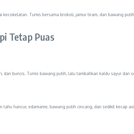
i kecokelatan. Tumis bersama brokoli, jamur tiram, dan bawang puti
pi Tetap Puas
, dan buncis. Tumis bawang putih, lalu tambahkan kaldu sayur dan se
n tahu hancur, edamame, bawang putih cincang, dan sedikit kecap asi