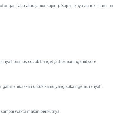
otongan tahu atau jamur kuping. Sup ini kaya antioksidan dan
urihnya hummus cocok banget jadi teman ngemil sore.
an sangat memuaskan untuk kamu yang suka ngemil renyah.
g sampai waktu makan berikutnya.