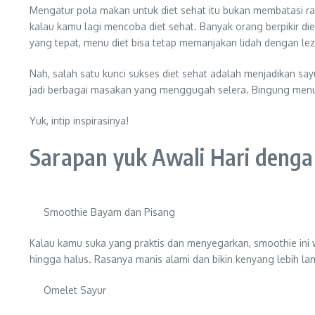
Mengatur pola makan untuk diet sehat itu bukan membatasi ra
kalau kamu lagi mencoba diet sehat. Banyak orang berpikir diet
yang tepat, menu diet bisa tetap memanjakan lidah dengan le
Nah, salah satu kunci sukses diet sehat adalah menjadikan sayu
jadi berbagai masakan yang menggugah selera. Bingung menu di
Yuk, intip inspirasinya!
Sarapan yuk Awali Hari deng
Smoothie Bayam dan Pisang
Kalau kamu suka yang praktis dan menyegarkan, smoothie ini 
hingga halus. Rasanya manis alami dan bikin kenyang lebih la
Omelet Sayur