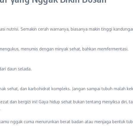
riasi nutrisi. Semakin cerah warnanya, biasanya makin tinggi kandung
 mengukus, menumis dengan minyak sehat, bahkan memfermentasi.
dari daun selada.
emak sehat, dan karbohidrat kompleks. Jangan sampai tubuh malah kek
lezat dan bergizi ini! Gaya hidup sehat bukan tentang menyiksa diri,
.
kamu nggak cuma menurunkan berat badan atau menjaga bentuk tubuh, 