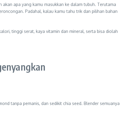
aran akan apa yang kamu masukkan ke dalam tubuh. Terutama
 keroncongan. Padahal, kalau kamu tahu trik dan pilihan bahan
ri, tinggi serat, kaya vitamin dan mineral, serta bisa diolah
ngenyangkan
mond tanpa pemanis, dan sedikit chia seed. Blender semuanya