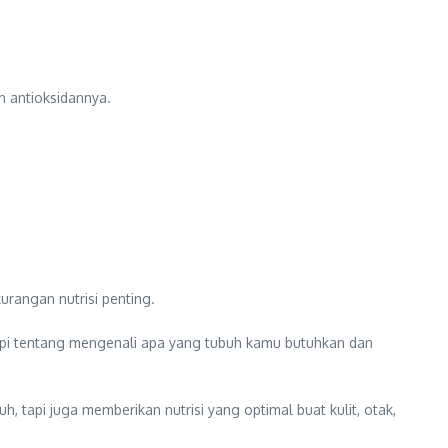
an antioksidannya.
urangan nutrisi penting.
 tapi tentang mengenali apa yang tubuh kamu butuhkan dan
tapi juga memberikan nutrisi yang optimal buat kulit, otak,