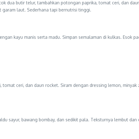
ocok dua butir telur, tambahkan potongan paprika, tomat ceri, dan d
garam laut. Sederhana tapi bernutrisi tinggi.
dengan kayu manis serta madu. Simpan semalaman di kulkas. Esok pag
 tomat ceri, dan daun rocket. Siram dengan dressing lemon, minyak
aldu sayur, bawang bombay, dan sedikit pala. Teksturnya lembut dan 