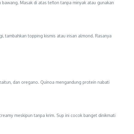
aun bawang. Masak di atas teflon tanpa minyak atau gunakan
i, tambahkan topping kismis atau irisan almond. Rasanya
 zaitun, dan oregano. Quinoa mengandung protein nabati
creamy meskipun tanpa krim. Sup ini cocok banget dinikmati