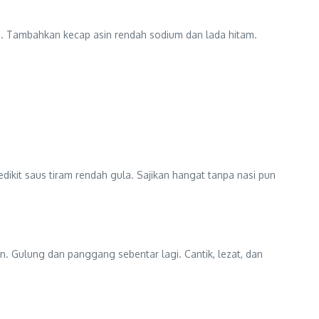
h. Tambahkan kecap asin rendah sodium dan lada hitam.
dikit saus tiram rendah gula. Sajikan hangat tanpa nasi pun
n. Gulung dan panggang sebentar lagi. Cantik, lezat, dan