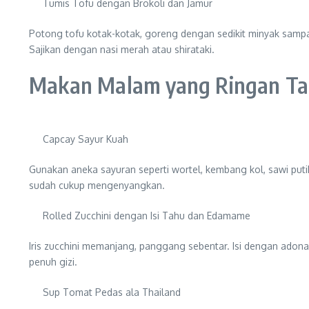
Tumis Tofu dengan Brokoli dan Jamur
Potong tofu kotak-kotak, goreng dengan sedikit minyak sampa
Sajikan dengan nasi merah atau shirataki.
Makan Malam yang Ringan Ta
Capcay Sayur Kuah
Gunakan aneka sayuran seperti wortel, kembang kol, sawi putih
sudah cukup mengenyangkan.
Rolled Zucchini dengan Isi Tahu dan Edamame
Iris zucchini memanjang, panggang sebentar. Isi dengan adona
penuh gizi.
Sup Tomat Pedas ala Thailand