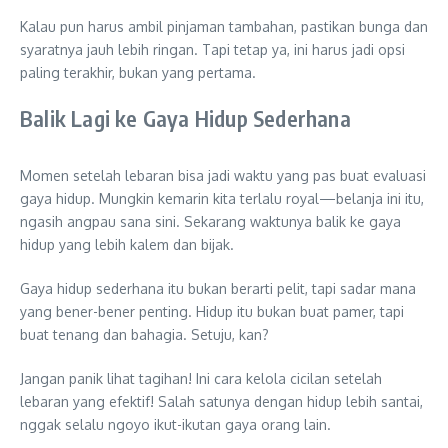
Kalau pun harus ambil pinjaman tambahan, pastikan bunga dan
syaratnya jauh lebih ringan. Tapi tetap ya, ini harus jadi opsi
paling terakhir, bukan yang pertama.
Balik Lagi ke Gaya Hidup Sederhana
Momen setelah lebaran bisa jadi waktu yang pas buat evaluasi
gaya hidup. Mungkin kemarin kita terlalu royal—belanja ini itu,
ngasih angpau sana sini. Sekarang waktunya balik ke gaya
hidup yang lebih kalem dan bijak.
Gaya hidup sederhana itu bukan berarti pelit, tapi sadar mana
yang bener-bener penting. Hidup itu bukan buat pamer, tapi
buat tenang dan bahagia. Setuju, kan?
Jangan panik lihat tagihan! Ini cara kelola cicilan setelah
lebaran yang efektif! Salah satunya dengan hidup lebih santai,
nggak selalu ngoyo ikut-ikutan gaya orang lain.