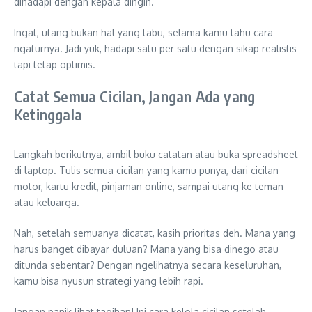
dihadapi dengan kepala dingin.
Ingat, utang bukan hal yang tabu, selama kamu tahu cara
ngaturnya. Jadi yuk, hadapi satu per satu dengan sikap realistis
tapi tetap optimis.
Catat Semua Cicilan, Jangan Ada yang
Ketinggala
Langkah berikutnya, ambil buku catatan atau buka spreadsheet
di laptop. Tulis semua cicilan yang kamu punya, dari cicilan
motor, kartu kredit, pinjaman online, sampai utang ke teman
atau keluarga.
Nah, setelah semuanya dicatat, kasih prioritas deh. Mana yang
harus banget dibayar duluan? Mana yang bisa dinego atau
ditunda sebentar? Dengan ngelihatnya secara keseluruhan,
kamu bisa nyusun strategi yang lebih rapi.
Jangan panik lihat tagihan! Ini cara kelola cicilan setelah