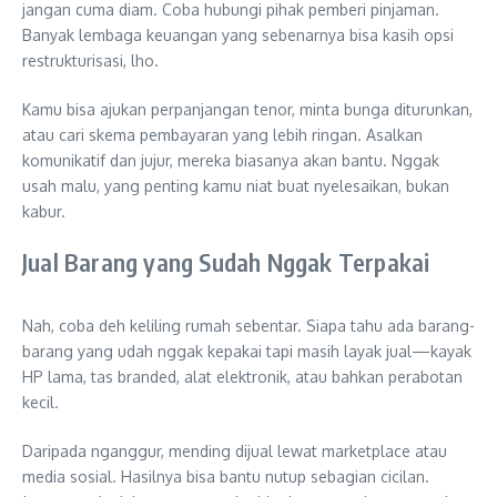
jangan cuma diam. Coba hubungi pihak pemberi pinjaman.
Banyak lembaga keuangan yang sebenarnya bisa kasih opsi
restrukturisasi, lho.
Kamu bisa ajukan perpanjangan tenor, minta bunga diturunkan,
atau cari skema pembayaran yang lebih ringan. Asalkan
komunikatif dan jujur, mereka biasanya akan bantu. Nggak
usah malu, yang penting kamu niat buat nyelesaikan, bukan
kabur.
Jual Barang yang Sudah Nggak Terpakai
Nah, coba deh keliling rumah sebentar. Siapa tahu ada barang-
barang yang udah nggak kepakai tapi masih layak jual—kayak
HP lama, tas branded, alat elektronik, atau bahkan perabotan
kecil.
Daripada nganggur, mending dijual lewat marketplace atau
media sosial. Hasilnya bisa bantu nutup sebagian cicilan.