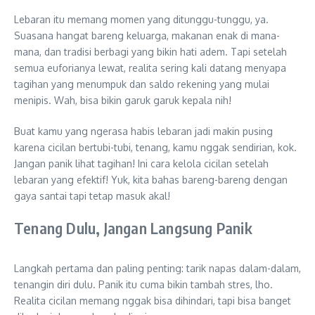
Lebaran itu memang momen yang ditunggu-tunggu, ya.
Suasana hangat bareng keluarga, makanan enak di mana-
mana, dan tradisi berbagi yang bikin hati adem. Tapi setelah
semua euforianya lewat, realita sering kali datang menyapa
tagihan yang menumpuk dan saldo rekening yang mulai
menipis. Wah, bisa bikin garuk garuk kepala nih!
Buat kamu yang ngerasa habis lebaran jadi makin pusing
karena cicilan bertubi-tubi, tenang, kamu nggak sendirian, kok.
Jangan panik lihat tagihan! Ini cara kelola cicilan setelah
lebaran yang efektif! Yuk, kita bahas bareng-bareng dengan
gaya santai tapi tetap masuk akal!
Tenang Dulu, Jangan Langsung Panik
Langkah pertama dan paling penting: tarik napas dalam-dalam,
tenangin diri dulu. Panik itu cuma bikin tambah stres, lho.
Realita cicilan memang nggak bisa dihindari, tapi bisa banget