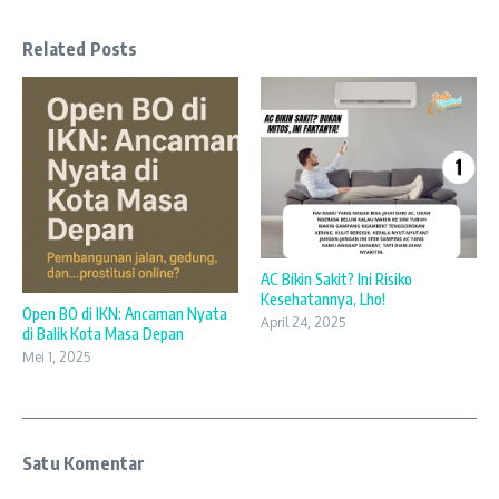
Related Posts
AC Bikin Sakit? Ini Risiko
Kesehatannya, Lho!
Open BO di IKN: Ancaman Nyata
April 24, 2025
di Balik Kota Masa Depan
Mei 1, 2025
Satu Komentar