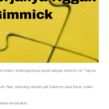
i timbel. Kedengarannya kayak adegan sinetron ya? Tapi itu
eboh. Nah, sekarang setelah jadi Gubernur Jawa Barat, makin
iarkan berantakan.