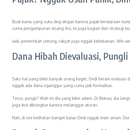
Buat kamu yang suka deg-degan karena pajak kendaraan numpu
cuma pengampunan doang lho, ini juga bagian dari strategi bia
Jadi, pemerintah untung, rakyat juga nggak kebebanan. Win wi
Dana Hibah Dievaluasi, Pungli
Satu hal yang bikin banyak orang kaget, Dedi berani evaluasi 
nggak ada dana nganggur yang cuma jadi formalitas.
Terus, pungli? Wah ini dia yang bikin adem. Di Bekasi, dia l
juga ikut dibongkar karena melanggar aturan.
Nah, di sini kelihatan banget kalau Dedi nggak main aman. Dia 