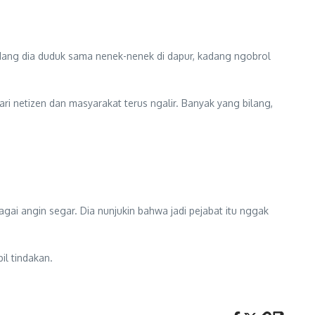
Kadang dia duduk sama nenek-nenek di dapur, kadang ngobrol
ri netizen dan masyarakat terus ngalir. Banyak yang bilang,
gai angin segar. Dia nunjukin bahwa jadi pejabat itu nggak
il tindakan.