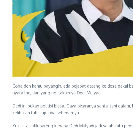
Coba deh kamu bayangin, ada pejabat datang ke desa pakai ba
nyata lho, dan yang ngelakuin ya Dedi Mulyadi.
Dedi ini bukan politisi biasa. Gaya bicaranya santai tapi dala
kelihatan tuh siapa dia sebenarnya.
Yuk, kita kulik bareng kenapa Dedi Mulyadi jadi salah satu pe