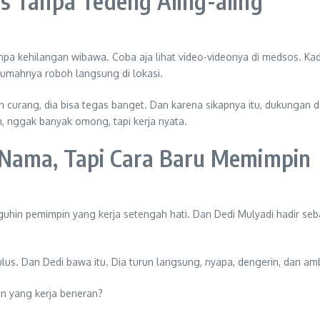
s Tanpa Tedeng Aling-aling
 tanpa kehilangan wibawa. Coba aja lihat video-videonya di medsos. 
umahnya roboh langsung di lokasi.
curang, dia bisa tegas banget. Dan karena sikapnya itu, dukungan da
, nggak banyak omong, tapi kerja nyata.
 Nama, Tapi Cara Baru Memimpin
uhin pemimpin yang kerja setengah hati. Dan Dedi Mulyadi hadir seba
lus. Dan Dedi bawa itu. Dia turun langsung, nyapa, dengerin, dan amb
n yang kerja beneran?