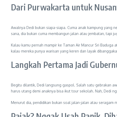
Dari Purwakarta untuk Nusan
Awalnya Dedi bukan siapa-siapa. Cuma anak kampung yang nekat t
sana, dia bukan cuma membangun jalan atau jembatan, tapi j
Kalau kamu pernah mampir ke Taman Air Mancur Sri Baduga ata
kalau mereka punya warisan yang keren dan layak dibanggaka
Langkah Pertama Jadi Gubernu
Begitu dilantik, Dedi langsung gaspol. Salah satu gebrakan a
harus utang demi anaknya bisa ikut tour sekolah. Nah, Dedi ngg
Menurut dia, pendidikan bukan soal jalan-jalan atau seragam mah
Pajak? Nggak Usah Panik, Di