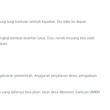
gi-bagi bantuan setelah kejadian. Dia mikir ke depan,
angkat kembali kearifan lokal. Dulu nenek moyang kita udah
alam.
ngeluaran pemerintah. Anggaran perjalanan dinas, pengadaan
an yang akhirnya bisa jalan. Jalan desa dibenerin, bantuan UMKM