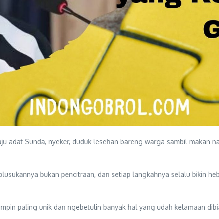
ju adat Sunda, nyeker, duduk lesehan bareng warga sambil makan nas
m, blusukannya bukan pencitraan, dan setiap langkahnya selalu bikin h
mimpin paling unik dan ngebetulin banyak hal yang udah kelamaan dib