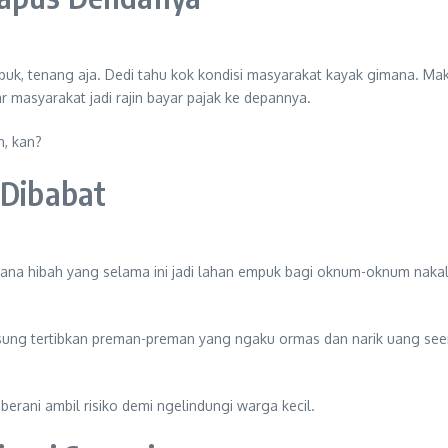
k, tenang aja. Dedi tahu kok kondisi masyarakat kayak gimana. Mak
r masyarakat jadi rajin bayar pajak ke depannya.
n, kan?
 Dibabat
dana hibah yang selama ini jadi lahan empuk bagi oknum-oknum nakal.
angsung tertibkan preman-preman yang ngaku ormas dan narik uang see
berani ambil risiko demi ngelindungi warga kecil.