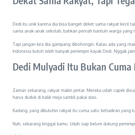
Dekat Sama Rakyat, Tapi Tega
Dedi itu unik karena dia bisa banget deket sama rakyat kecil
sama anak-anak sekolah, bahkan pernah bantuin warga yang r
Tapi jangan kira dia gampang dibohongin. Kalau ada yang main 
Indonesia butuh lebih banyak pemimpin kayak Dedi. Nggak jaim
Dedi Mulyadi Itu Bukan Cuma
Zaman sekarang, rakyat makin pintar. Mereka udah capek disug
harus duduk di balik meja sambil pakai dasi.
Kadang, yang dibutuhin rakyat itu cuma satu: kehadiran yang tu
Nah, sekarang tinggal kamu. Udah siap belum dukung pemimpi