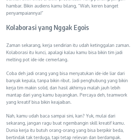
hambar. Bikin audiens kamu bilang, “Wah, keren banget
penyampaiannya!”
Kolaborasi yang Nggak Egois
Zaman sekarang, kerja sendirian itu udah ketinggalan zaman.
Kolaborasi itu kunci, apalagi kalau kamu bisa bikin tim jadi
melting pot ide-ide cemerlang.
Coba deh jadi orang yang bisa menyatukan ide-ide liar dari
banyak kepala, tanpa bikin ribut. Jadi penghubung yang bikin
kerja tim makin solid, dan hasil akhirnya malah jauh lebih
mantap dari yang kamu bayangkan. Percaya deh, teamwork
yang kreatif bisa bikin keajaiban.
Nah, kamu udah baca sampai sini, kan? Yuk, mulai dari
sekarang, jangan ragu buat ngembangin skill kreatif kamu.
Dunia kerja itu butuh orang-orang yang bisa berpikir beda,
bertindak tak terduga, tapi tetap relevan dan berdampak.