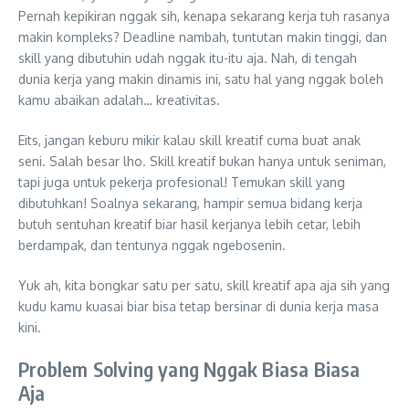
Pernah kepikiran nggak sih, kenapa sekarang kerja tuh rasanya
makin kompleks? Deadline nambah, tuntutan makin tinggi, dan
skill yang dibutuhin udah nggak itu-itu aja. Nah, di tengah
dunia kerja yang makin dinamis ini, satu hal yang nggak boleh
kamu abaikan adalah… kreativitas.
Eits, jangan keburu mikir kalau skill kreatif cuma buat anak
seni. Salah besar lho. Skill kreatif bukan hanya untuk seniman,
tapi juga untuk pekerja profesional! Temukan skill yang
dibutuhkan! Soalnya sekarang, hampir semua bidang kerja
butuh sentuhan kreatif biar hasil kerjanya lebih cetar, lebih
berdampak, dan tentunya nggak ngebosenin.
Yuk ah, kita bongkar satu per satu, skill kreatif apa aja sih yang
kudu kamu kuasai biar bisa tetap bersinar di dunia kerja masa
kini.
Problem Solving yang Nggak Biasa Biasa
Aja