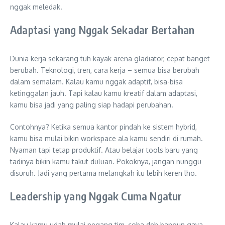
nggak meledak.
Adaptasi yang Nggak Sekadar Bertahan
Dunia kerja sekarang tuh kayak arena gladiator, cepat banget
berubah. Teknologi, tren, cara kerja – semua bisa berubah
dalam semalam. Kalau kamu nggak adaptif, bisa-bisa
ketinggalan jauh. Tapi kalau kamu kreatif dalam adaptasi,
kamu bisa jadi yang paling siap hadapi perubahan.
Contohnya? Ketika semua kantor pindah ke sistem hybrid,
kamu bisa mulai bikin workspace ala kamu sendiri di rumah.
Nyaman tapi tetap produktif. Atau belajar tools baru yang
tadinya bikin kamu takut duluan. Pokoknya, jangan nunggu
disuruh. Jadi yang pertama melangkah itu lebih keren lho.
Leadership yang Nggak Cuma Ngatur
Kalau kamu udah mulai pegang tim, coba deh bangun gaya