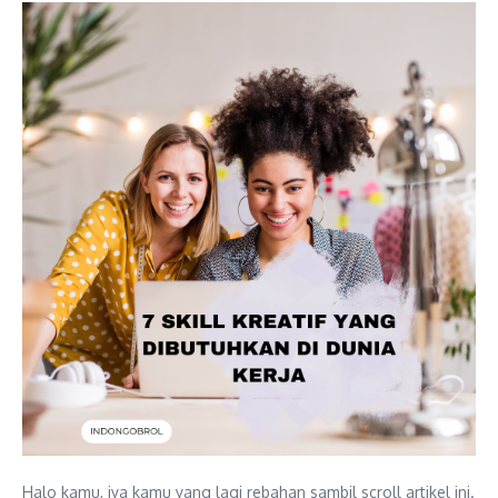
Halo kamu, iya kamu yang lagi rebahan sambil scroll artikel ini.