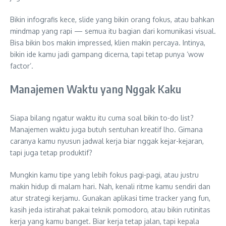
Bikin infografis kece, slide yang bikin orang fokus, atau bahkan
mindmap yang rapi — semua itu bagian dari komunikasi visual.
Bisa bikin bos makin impressed, klien makin percaya. Intinya,
bikin ide kamu jadi gampang dicerna, tapi tetap punya ‘wow
factor’.
Manajemen Waktu yang Nggak Kaku
Siapa bilang ngatur waktu itu cuma soal bikin to-do list?
Manajemen waktu juga butuh sentuhan kreatif lho. Gimana
caranya kamu nyusun jadwal kerja biar nggak kejar-kejaran,
tapi juga tetap produktif?
Mungkin kamu tipe yang lebih fokus pagi-pagi, atau justru
makin hidup di malam hari. Nah, kenali ritme kamu sendiri dan
atur strategi kerjamu. Gunakan aplikasi time tracker yang fun,
kasih jeda istirahat pakai teknik pomodoro, atau bikin rutinitas
kerja yang kamu banget. Biar kerja tetap jalan, tapi kepala