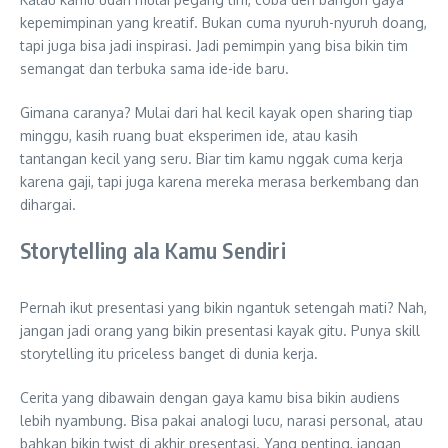
kepemimpinan yang kreatif. Bukan cuma nyuruh-nyuruh doang,
tapi juga bisa jadi inspirasi. Jadi pemimpin yang bisa bikin tim
semangat dan terbuka sama ide-ide baru.
Gimana caranya? Mulai dari hal kecil kayak open sharing tiap
minggu, kasih ruang buat eksperimen ide, atau kasih
tantangan kecil yang seru. Biar tim kamu nggak cuma kerja
karena gaji, tapi juga karena mereka merasa berkembang dan
dihargai.
Storytelling ala Kamu Sendiri
Pernah ikut presentasi yang bikin ngantuk setengah mati? Nah,
jangan jadi orang yang bikin presentasi kayak gitu. Punya skill
storytelling itu priceless banget di dunia kerja.
Cerita yang dibawain dengan gaya kamu bisa bikin audiens
lebih nyambung. Bisa pakai analogi lucu, narasi personal, atau
bahkan bikin twist di akhir presentasi. Yang penting, jangan