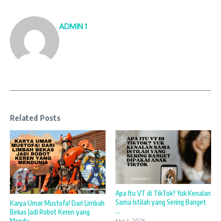
ADMIN 1
Related Posts
Apa Itu VT di TikTok? Yuk Kenalan
Sama Istilah yang Sering Banget
Karya Umar Mustofa! Dari Limbah
...
Bekas Jadi Robot Keren yang
Mendu ...